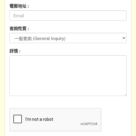
電郵地址 :
查詢性質 :
詳情 :