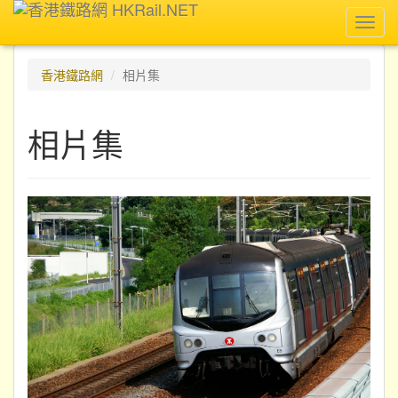
Toggl
navig
香港鐵路網
相片集
相片集