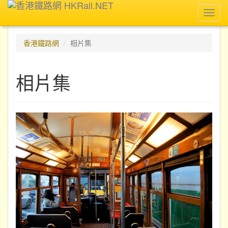
Toggl
navig
香港鐵路網
相片集
相片集