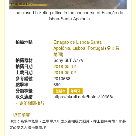
The closed ticketing office in the concourse of Estação de
Lisboa-Santa Apolónia
拍攝地點
Estação de Lisboa-Santa
Apolónia, Lisboa, Portugal
(
查看
地圖
)
拍攝器材
Sony SLT-A77V
拍攝日期
2018-05-12
上載日期
2019-05-02
參考編號
2010668
點擊率
690
分類標籤
里斯本
葡萄牙
永久連結
https://hkrail.net/Photos/10668/
» 更多相關相片
« 返回前頁
注意：為保障私隱，二零零八年或以後拍攝的照片，在上載時將盡可能將
非必要之人臉模糊處理