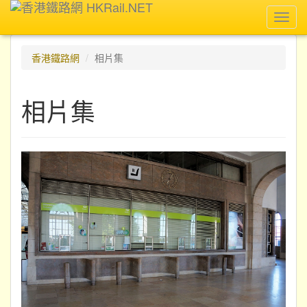
Toggl
navig
香港鐵路網
相片集
相片集