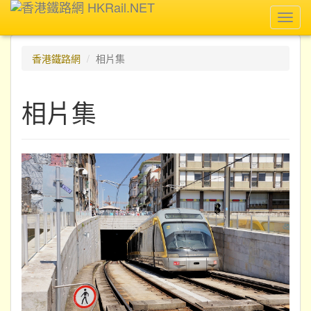
Toggl
navig
香港鐵路網
相片集
相片集