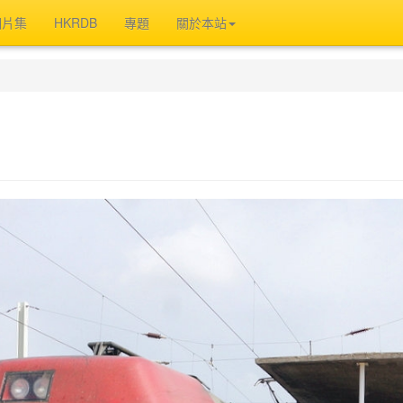
相片集
HKRDB
專題
關於本站