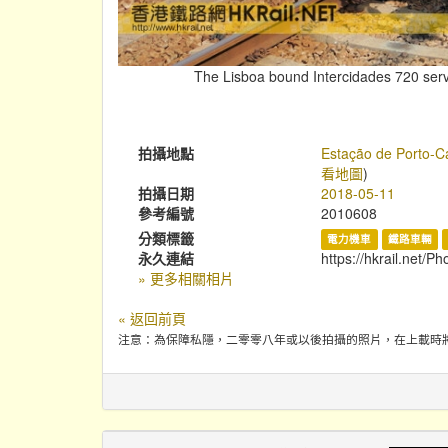
The Lisboa bound Intercidades 720 serv
拍攝地點
Estação de Porto-C
看地圖
)
拍攝日期
2018-05-11
參考編號
2010608
分類標籤
電力機車
鐵路車輛
永久連結
https://hkrail.net/P
» 更多相關相片
« 返回前頁
注意：為保障私隱，二零零八年或以後拍攝的照片，在上載時