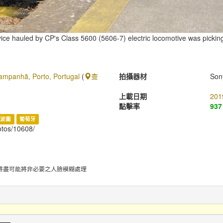
ice hauled by CP's Class 5600 (5606-7) electric locomotive was pick
ampanhã, Porto, Portugal
(
查
拍攝器材
Son
上載日期
201
點擊率
937
波圖
葡萄牙
hotos/10608/
將盡可能將非必要之人臉模糊處理