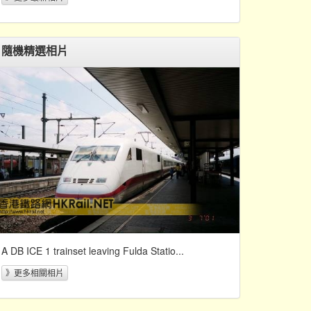
隨機精選相片
A DB ICE 1 trainset leaving Fulda Statio...
》更多相關相片