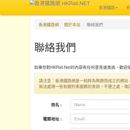
香港鐵路
香港鐵路網
關於本站
聯絡我們
聯絡我們
如果你對HKRail.Net的內容有任何意見或查詢，歡
請注意：香港鐵路網是一純粹為興趣而成立的網站
無法處理一些有關列車服務的查詢。不便之處，敬
姓名 :
電郵地址 :