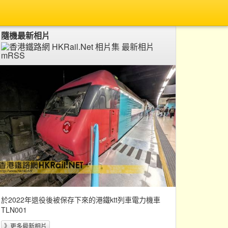
隨機最新相片
於2022年退役後被保存下來的港鐵ktt列車電力機車
TLN001
》更多最新相片