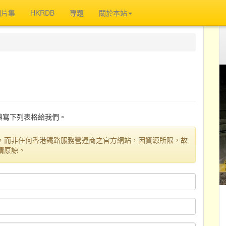
相片集
HKRDB
專題
關於本站
迎填寫下列表格給我們。
，而非任何香港鐵路服務營運商之官方網站，因資源所限，故
請原諒。