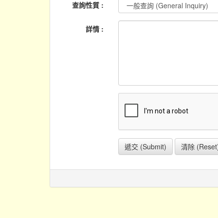
查詢性質 :
詳情 :