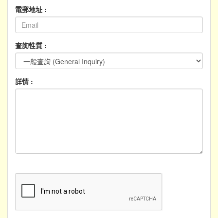
電郵地址 :
查詢性質 :
詳情 :