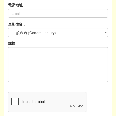
電郵地址 :
查詢性質 :
詳情 :