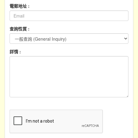
電郵地址 :
查詢性質 :
詳情 :