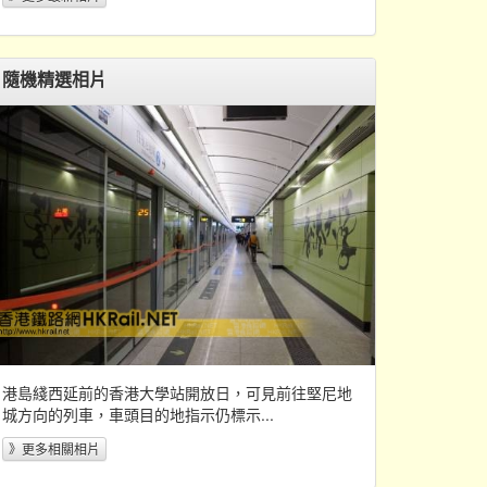
隨機精選相片
港島綫西延前的香港大學站開放日，可見前往堅尼地
城方向的列車，車頭目的地指示仍標示...
》更多相關相片