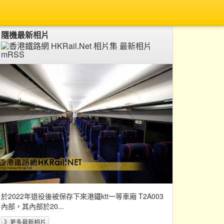
隨機最新相片
於2022年退役後被保存下來港鐵ktt一等車廂 T2A003
內部，其內部於20...
》更多最新相片