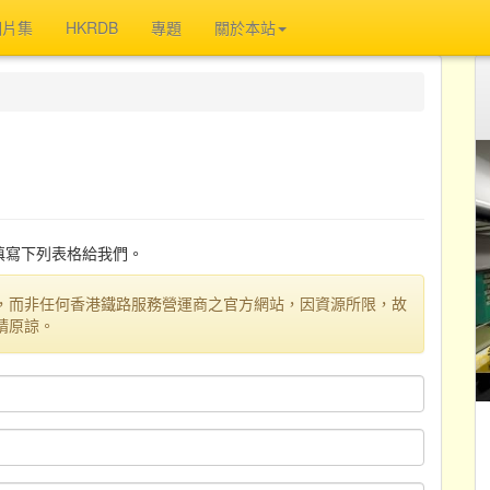
相片集
HKRDB
專題
關於本站
迎填寫下列表格給我們。
，而非任何香港鐵路服務營運商之官方網站，因資源所限，故
請原諒。