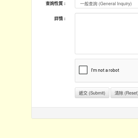
查詢性質 :
詳情 :