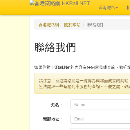
香港鐵路
香港鐵路網
關於本站
聯絡我們
聯絡我們
如果你對HKRail.Net的內容有任何意見或查詢，歡
請注意：香港鐵路網是一純粹為興趣而成立的網站
無法處理一些有關列車服務的查詢。不便之處，敬
姓名 :
電郵地址 :