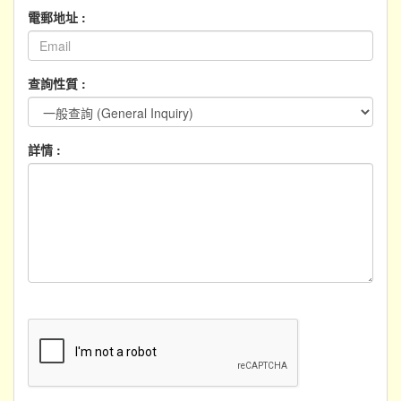
電郵地址 :
查詢性質 :
詳情 :