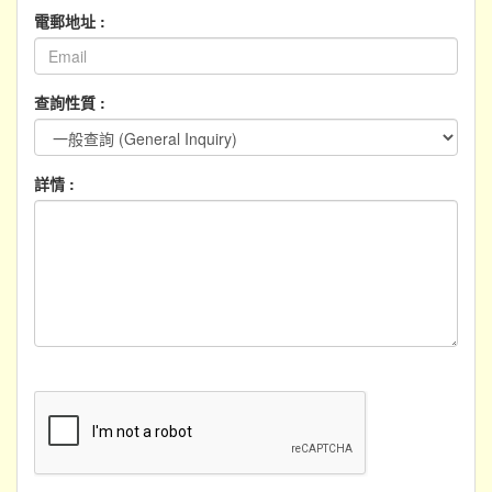
電郵地址 :
查詢性質 :
詳情 :