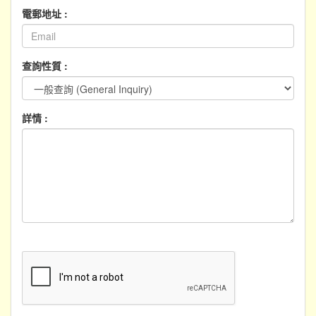
電郵地址 :
查詢性質 :
詳情 :