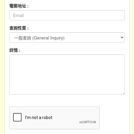
電郵地址 :
查詢性質 :
詳情 :