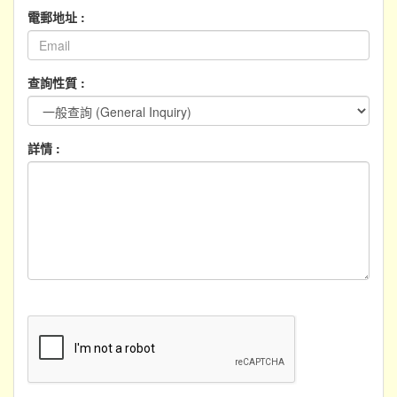
電郵地址 :
查詢性質 :
詳情 :