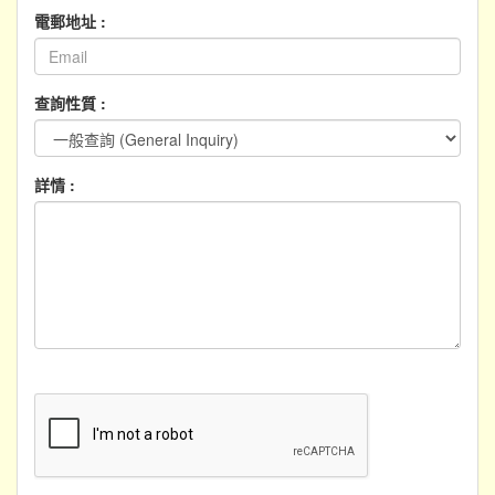
電郵地址 :
查詢性質 :
詳情 :