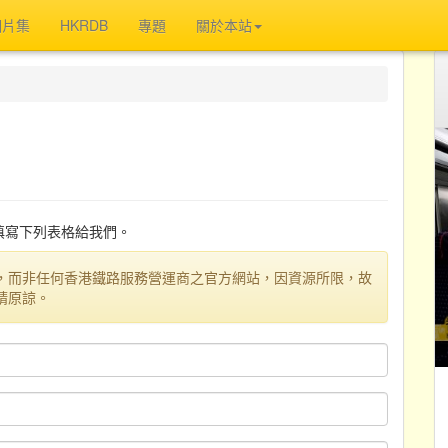
相片集
HKRDB
專題
關於本站
迎填寫下列表格給我們。
，而非任何香港鐵路服務營運商之官方網站，因資源所限，故
請原諒。