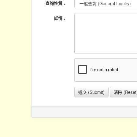
查詢性質 :
詳情 :