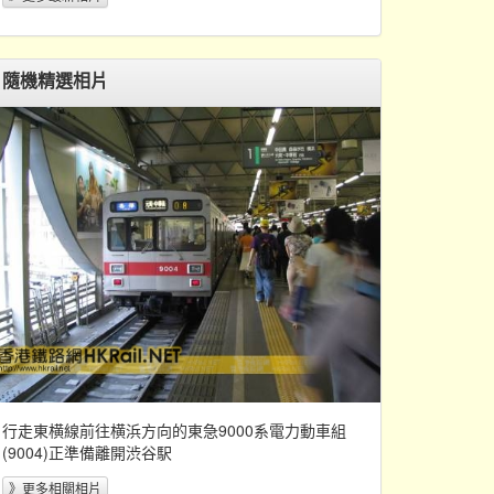
隨機精選相片
行走東横線前往横浜方向的東急9000系電力動車組
(9004)正準備離開渋谷駅
》更多相關相片