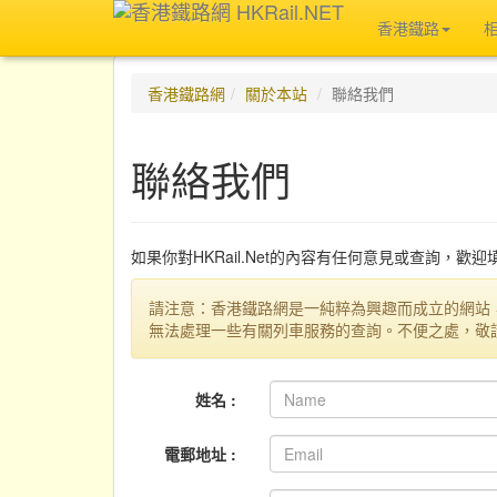
香港鐵路
香港鐵路網
關於本站
聯絡我們
聯絡我們
如果你對HKRail.Net的內容有任何意見或查詢，歡
請注意：香港鐵路網是一純粹為興趣而成立的網站
無法處理一些有關列車服務的查詢。不便之處，敬
姓名 :
電郵地址 :