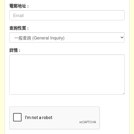
電郵地址 :
查詢性質 :
詳情 :