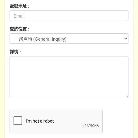
電郵地址 :
查詢性質 :
詳情 :