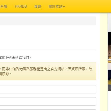
相片集
HKRDB
專題
關於本站
迎填寫下列表格給我們。
，而非任何香港鐵路服務營運商之官方網站，因資源所限，故
請原諒。