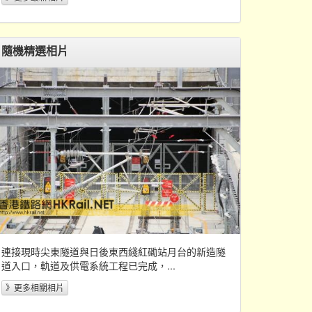
隨機精選相片
連接現時尖東隧道與日後東西綫紅磡站月台的新造隧
道入口，軌道及供電系統工程已完成，...
》更多相關相片