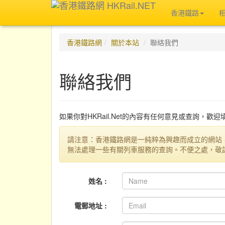
香港鐵路
香港鐵路網
關於本站
聯絡我們
聯絡我們
如果你對HKRail.Net的內容有任何意見或查詢，歡
請注意：香港鐵路網是一純粹為興趣而成立的網站
無法處理一些有關列車服務的查詢。不便之處，敬
姓名 :
電郵地址 :