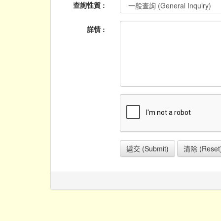
查詢性質 :
詳情 :