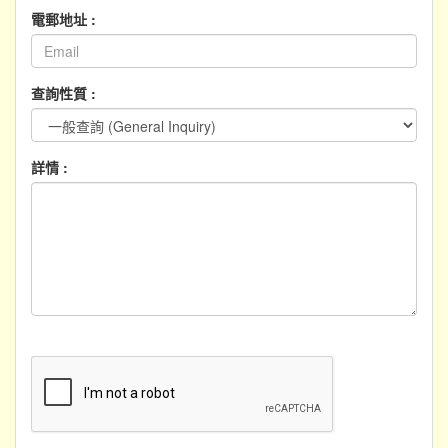
電郵地址 :
查詢性質 :
詳情 :