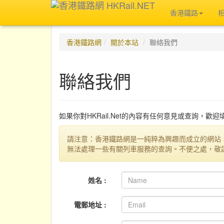
香港鐵路
香港鐵路網
關於本站
聯絡我們
聯絡我們
如果你對HKRail.Net的內容有任何意見或查詢，歡
請注意：香港鐵路網是一純粹為興趣而成立的網站
無法處理一些有關列車服務的查詢。不便之處，敬
姓名 :
電郵地址 :