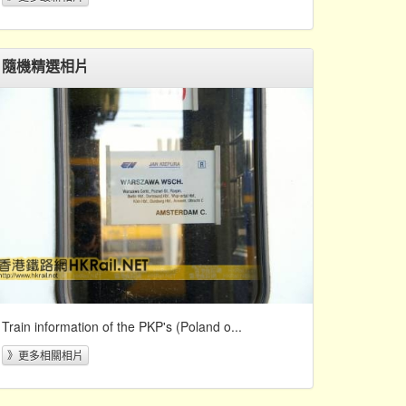
隨機精選相片
Train information of the PKP's (Poland o...
》更多相關相片