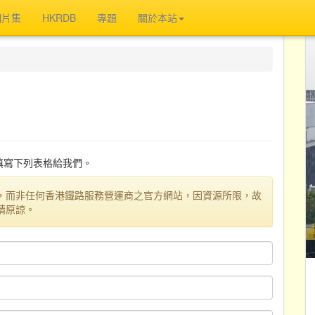
相片集
HKRDB
專題
關於本站
迎填寫下列表格給我們。
，而非任何香港鐵路服務營運商之官方網站，因資源所限，故
請原諒。