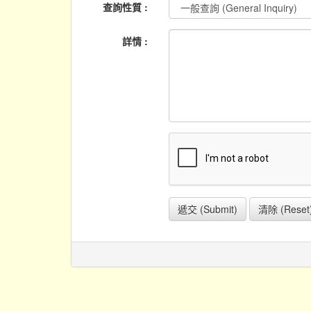
查詢性質 :
詳情 :