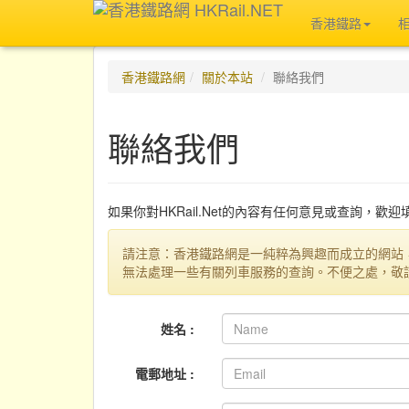
香港鐵路
香港鐵路網
關於本站
聯絡我們
聯絡我們
如果你對HKRail.Net的內容有任何意見或查詢，歡
請注意：香港鐵路網是一純粹為興趣而成立的網站
無法處理一些有關列車服務的查詢。不便之處，敬
姓名 :
電郵地址 :