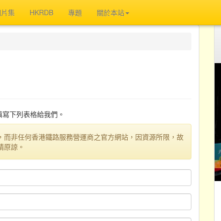
相片集
HKRDB
專題
關於本站
迎填寫下列表格給我們。
，而非任何香港鐵路服務營運商之官方網站，因資源所限，故
請原諒。