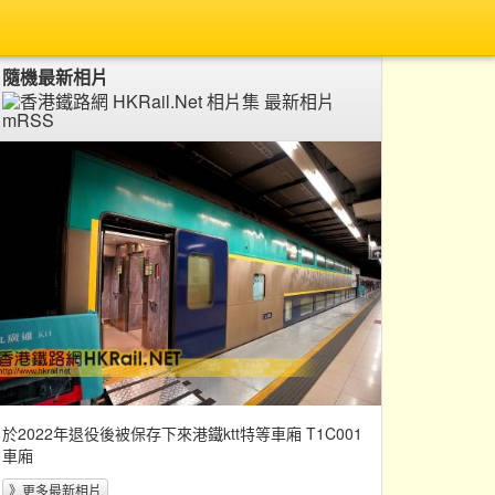
隨機最新相片
於2022年退役後被保存下來港鐵ktt特等車廂 T1C001
車廂
》更多最新相片