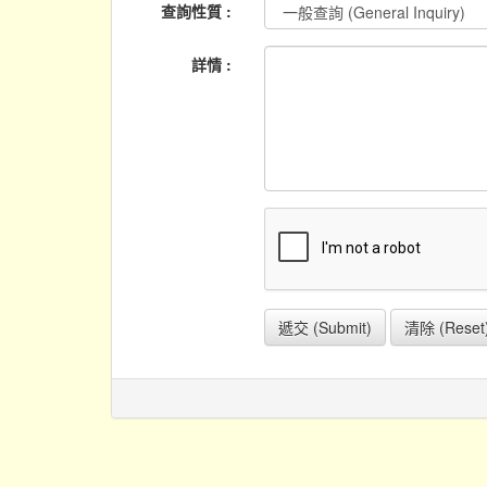
查詢性質 :
詳情 :