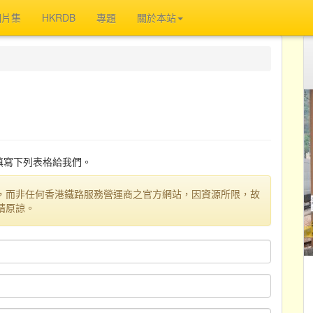
相片集
HKRDB
專題
關於本站
迎填寫下列表格給我們。
，而非任何香港鐵路服務營運商之官方網站，因資源所限，故
請原諒。