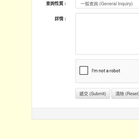
查詢性質 :
詳情 :