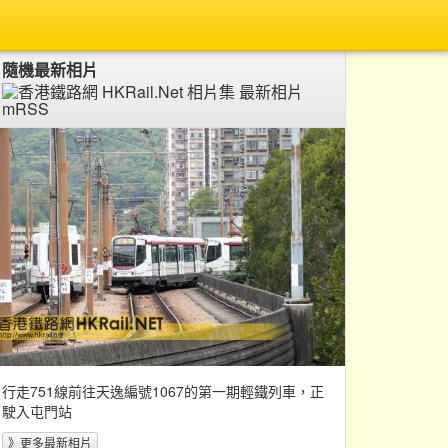
隨機最新相片
行走751線前往天逸編號1067的第一期輕鐵列車，正
駛入屯門站
》更多最新相片