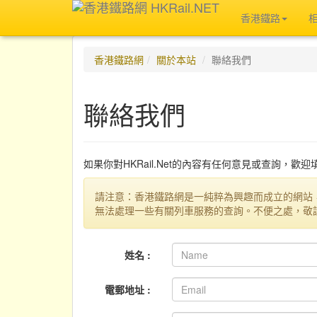
香港鐵路
香港鐵路網
關於本站
聯絡我們
聯絡我們
如果你對HKRail.Net的內容有任何意見或查詢，歡
請注意：香港鐵路網是一純粹為興趣而成立的網站
無法處理一些有關列車服務的查詢。不便之處，敬
姓名 :
電郵地址 :