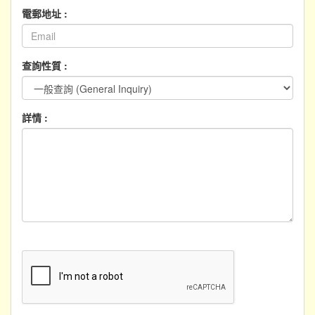
電郵地址 :
查詢性質 :
詳情 :