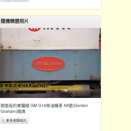
隨機精選相片
剛退役的東鐵綫 GM G16柴油機車 58號(Gordon
Graham)銘牌
》更多相關相片