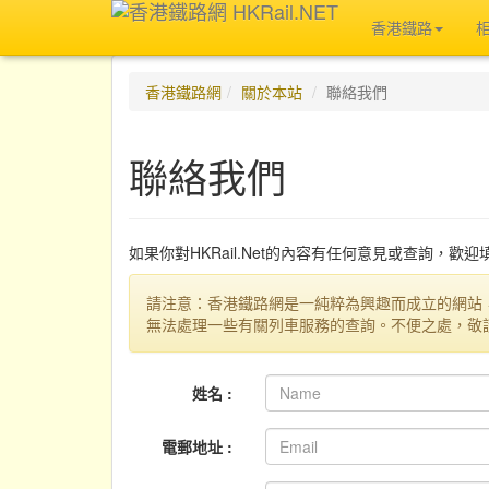
香港鐵路
香港鐵路網
關於本站
聯絡我們
聯絡我們
如果你對HKRail.Net的內容有任何意見或查詢，歡
請注意：香港鐵路網是一純粹為興趣而成立的網站
無法處理一些有關列車服務的查詢。不便之處，敬
姓名 :
電郵地址 :