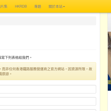
相片集
HKRDB
專題
關於本站
迎填寫下列表格給我們。
，而非任何香港鐵路服務營運商之官方網站，因資源所限，故
請原諒。