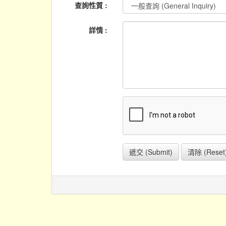
查詢性質 :
詳情 :