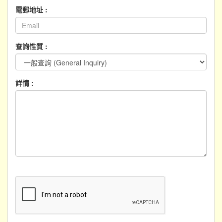
電郵地址 :
查詢性質 :
詳情 :