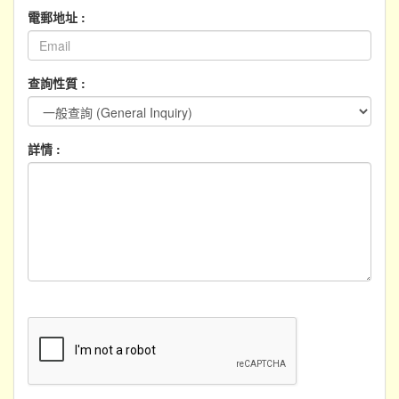
電郵地址 :
查詢性質 :
詳情 :