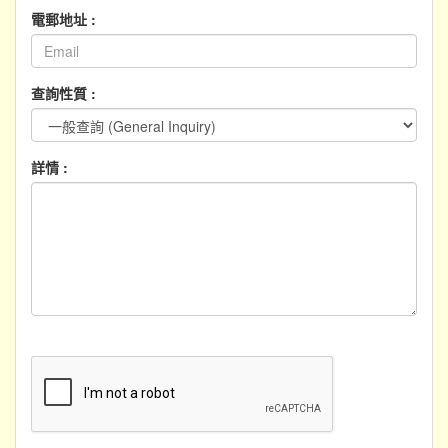
電郵地址 :
查詢性質 :
詳情 :