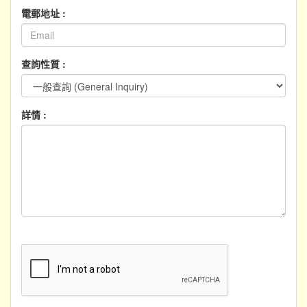
電郵地址 :
查詢性質 :
詳情 :