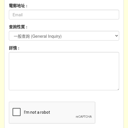
電郵地址 :
查詢性質 :
詳情 :