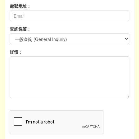
電郵地址 :
查詢性質 :
詳情 :