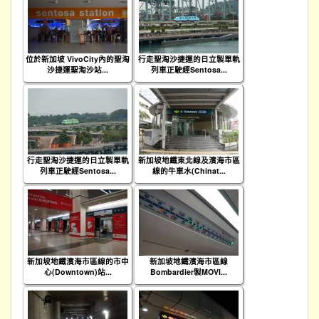
位於新加坡 VivoCity內的聖淘
行走聖淘沙捷運的日立製單軌
沙捷運聖淘沙站...
列車正駛經Sentosa...
行走聖淘沙捷運的日立製單軌
新加坡地鐵東北線及濱海市區
列車正駛經Sentosa...
線的牛車水(Chinat...
新加坡地鐵濱海市區線的市中
新加坡地鐵濱海市區線
心(Downtown)站...
Bombardier製MOVI...