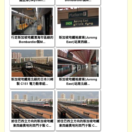
行走新加坡地鐵濱海市區線的
新加坡地鐵裕廊東(Jurong
Bombardier製M...
East)站東西線...
新加坡地鐵南北線的日本川崎
新加坡地鐵裕廊東(Jurong
製 C151 電力動車組...
East)站南北線...
前往巴西立方向的新加坡地鐵
前往巴西立方向的新加坡地鐵
東西線奧地利西門子製 C...
東西線奧地利西門子製 C...