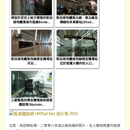
停放於武吉士前方管道的新加
新加坡地鐵南北線、東北線及
坡地鐵濱海市區線Bomb...
環線的多美歌站(Dhob...
新加坡地鐵東西線樟宜機場站
新加坡地鐵東西線樟宜機場站
月台...
位於客運大樓內的入口...
三菱製造的樟宜機場高架旅客
運送車(Skytrain...
注意：為保障私隱，二零零八年或以後拍攝的照片，在上載時將盡可能將