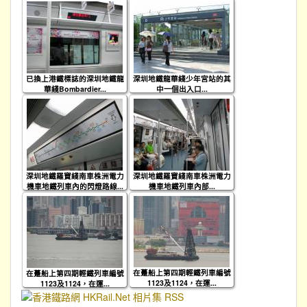
已換上港鐵標誌的深圳地鐵龍
深圳地鐵龍華綫少年宮站的其
華綫Bombardier...
中一個出入口...
深圳地鐵羅寶綫南車株洲電力
深圳地鐵羅寶綫南車株洲電力
機車地鐵列車內的閃燈路線...
機車地鐵列車內部...
在躉船上第四期輕鐵列車編號
在躉船上第四期輕鐵列車編號
1123及1124，在運...
1123及1124，在運...