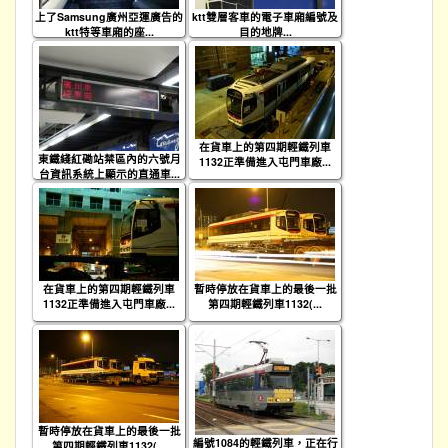
上了Samsung廣州亞運廣告的
ktt雙層客車的電子車廂編號及
ktt特等車廂的座...
目的地牌...
在貨車上的第四期輕鐵列車
東鐵綫紅磡站禁區內的六號月
1132正準備進入屯門車廠...
台資訊系統上顯示的直通車...
在貨車上的第四期輕鐵列車
暫時停放在貨車上的最後一批
1132正準備進入屯門車廠...
第四期輕鐵列車1132(...
暫時停放在貨車上的最後一批
編號1084的輕鐵列車，正在行
第四期輕鐵列車1132(...