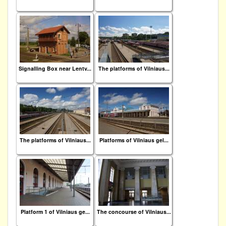
Signalling Box near Lentv...
The platforms of Vilniaus...
The platforms of Vilniaus...
Platforms of Vilniaus gel...
Platform 1 of Vilniaus ge...
The concourse of Vilniaus...