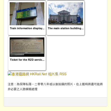
Train information display...
The main station building...
Ticket for the RZD servic...
注意：為保障私隱，二零零八年或以後拍攝的照片，在上載時將盡可能將
非必要之人臉模糊處理