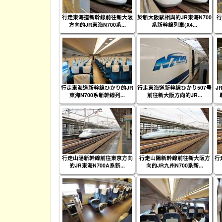
行走東海道新幹線前往新大阪
於新大阪駅相與的JR東海N700
行
方向的JR東海N700系...
系新幹線列車(X4...
行走東海道新幹線ひかり的JR
行走東海道新幹線ひかり507号
J
東海N700系新幹線列...
前往新大阪方向的JR...
行走山陽新幹線前往東京方向
行走山陽新幹線前往新大阪方
行
的JR東海N700A系新...
向的JR九州N700系新...