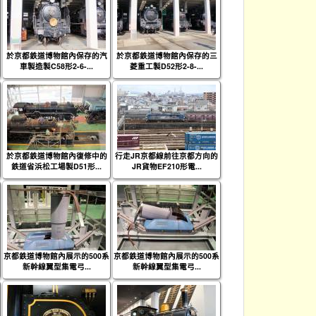
於京都鉄道博物館內保存的汽
於京都鉄道博物館內保存的三
車製造製C58形2-6-...
菱重工製D52形2-8-...
於京都鉄道博物館內復修中的
行走JR京都線前往京都方向的
鉄道省浜松工場製D51形...
JR貨物EF210形電...
京都鉄道博物館內展示的500系
京都鉄道博物館內展示的500系
新幹線翼型集電弓...
新幹線翼型集電弓...