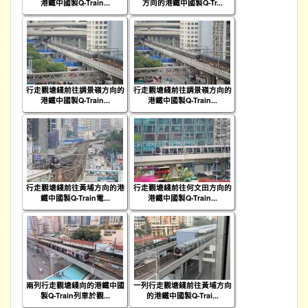
港鐵中國製Q-Train...
方向的港鐵中國製Q-Tr...
行走觀塘綫前往調景嶺方向的
行走觀塘綫前往調景嶺方向的
港鐵中國製Q-Train...
港鐵中國製Q-Train...
行走觀塘綫前往黃埔方向的港
行走觀塘綫前往何文田方向的
鐵中國製Q-Train電...
港鐵中國製Q-Train...
兩列行走觀塘綫向的港鐵中國
一列行走觀塘綫前往黃埔方向
製Q-Train列車於觀...
的港鐵中國製Q-Trai...