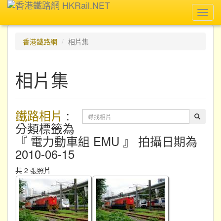
Toggl
navig
香港鐵路網
相片集
相片集
鐵路相片
:
分類標籤為
『 電力動車組 EMU 』 拍攝日期為
2010-06-15
共 2 張照片