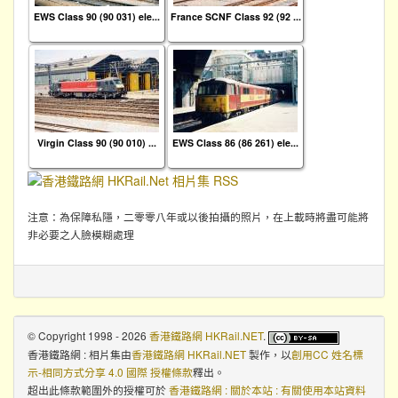
EWS Class 90 (90 031) ele...
France SCNF Class 92 (92 ...
Virgin Class 90 (90 010) ...
EWS Class 86 (86 261) ele...
注意：為保障私隱，二零零八年或以後拍攝的照片，在上載時將盡可能將
非必要之人臉模糊處理
© Copyright 1998 - 2026
香港鐵路網 HKRail.NET
.
香港鐵路網 : 相片集
由
香港鐵路網 HKRail.NET
製作，以
創用CC 姓名標
示-相同方式分享 4.0 國際 授權條款
釋出。
超出此條款範圍外的授權可於
香港鐵路網 : 關於本站 : 有關使用本站資料