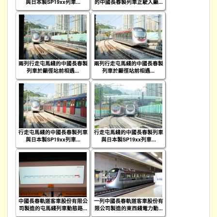
與日本製SP19xx列車...
的中國長春製列車正駛入顯...
兩列行走屯馬綫的中國長春製
兩列行走屯馬綫的中國長春製
列車於顯徑站前相遇...
列車於顯徑站前相遇...
行走屯馬綫的中國長春製列車
行走屯馬綫的中國長春製列車
與日本製SP19xx列車...
與日本製SP19xx列車...
中國長春軌道客車股份有限公
一列中國長春軌道客車股份有
司製造的屯馬綫列車動態路...
限公司製造的東西綫電力動...