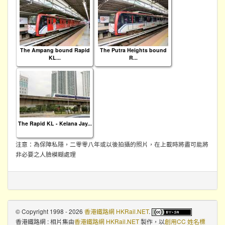
The Ampang bound Rapid
The Putra Heights bound
KL...
R...
The Rapid KL - Kelana Jay...
注意：為保障私隱，二零零八年或以後拍攝的照片，在上載時將盡可能將
非必要之人臉模糊處理
© Copyright 1998 - 2026
香港鐵路網 HKRail.NET
.
香港鐵路網 : 相片集
由
香港鐵路網 HKRail.NET
製作，以
創用CC 姓名標