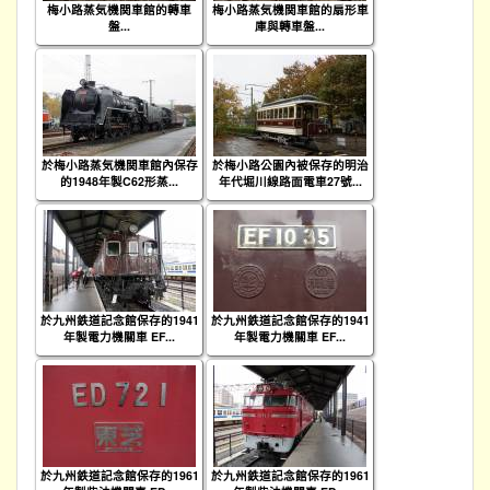
梅小路蒸気機関車館的轉車
梅小路蒸気機関車館的扇形車
盤...
庫與轉車盤...
於梅小路蒸気機関車館內保存
於梅小路公園內被保存的明治
的1948年製C62形蒸...
年代堀川線路面電車27號...
於九州鉄道記念館保存的1941
於九州鉄道記念館保存的1941
年製電力機關車 EF...
年製電力機關車 EF...
於九州鉄道記念館保存的1961
於九州鉄道記念館保存的1961