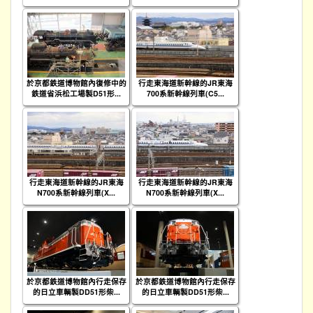
於京都鉄道博物館內復修中的
行走東海道新幹線的JR東海
鉄道省浜松工場製D51形...
700系新幹線列車(C5...
行走東海道新幹線的JR東海
行走東海道新幹線的JR東海
N700系新幹線列車(X...
N700系新幹線列車(X...
於京都鉄道博物館內行走保存
於京都鉄道博物館內行走保存
的日立車輌製DD51形柴...
的日立車輌製DD51形柴...