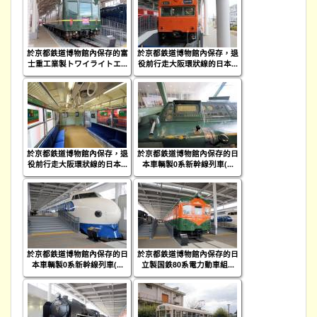
於京都鉄道博物館內保存的富
於京都鉄道博物館內保存，退
士重工業製トワイライトエ...
役前行走大阪環狀線的日本...
於京都鉄道博物館內保存，退
於京都鉄道博物館內保存的日
役前行走大阪環狀線的日本...
本車輌製0系新幹線列車(...
於京都鉄道博物館內保存的日
於京都鉄道博物館內保存的日
本車輌製0系新幹線列車(...
立製国鉄80系電力動車組...