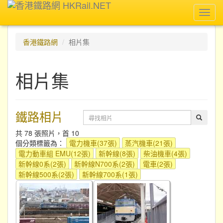
Toggl
navig
香港鐵路網
相片集
相片集
鐵路相片
共 78 張照片，首 10
個分類標籤為：
電力機車(37張)
蒸汽機車(21張)
電力動車組 EMU(12張)
新幹線(8張)
柴油機車(4張)
新幹線0系(2張)
新幹線N700系(2張)
電車(2張)
新幹線500系(2張)
新幹線700系(1張)