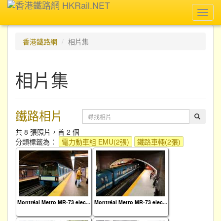
Toggl
navig
香港鐵路網
相片集
相片集
鐵路相片
共 8 張照片，首 2 個
分類標籤為：
電力動車組 EMU(2張)
鐵路車輛(2張)
Montréal Metro MR-73 elec...
Montréal Metro MR-73 elec...