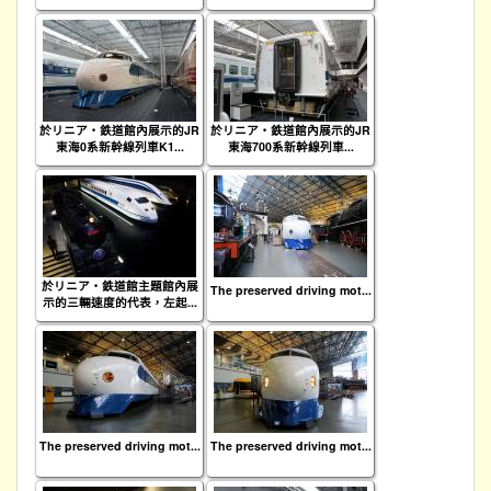
於リニア・鉄道館內展示的JR
於リニア・鉄道館內展示的JR
東海0系新幹線列車K1...
東海700系新幹線列車...
於リニア・鉄道館主題館內展
The preserved driving mot...
示的三輛速度的代表，左起...
The preserved driving mot...
The preserved driving mot...