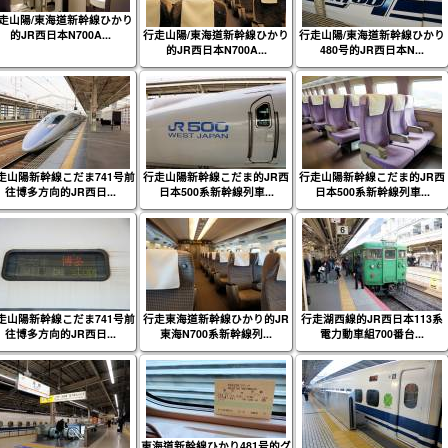
走山陽/東海道新幹線ひかり
的JR西日本N700A...
行走山陽/東海道新幹線ひかり
行走山陽/東海道新幹線ひかり
的JR西日本N700A...
480号的JR西日本N...
走山陽新幹線こだま741号前
行走山陽新幹線こだま的JR西
行走山陽新幹線こだま的JR西
往博多方向的JR西日...
日本500系新幹線列車...
日本500系新幹線列車...
走山陽新幹線こだま741号前
行走東海道新幹線ひかり的JR
行走湖西線的JR西日本113系
往博多方向的JR西日...
東海N700系新幹線列...
電力動車組700番台...
東海道新幹線ひかり481号的グ