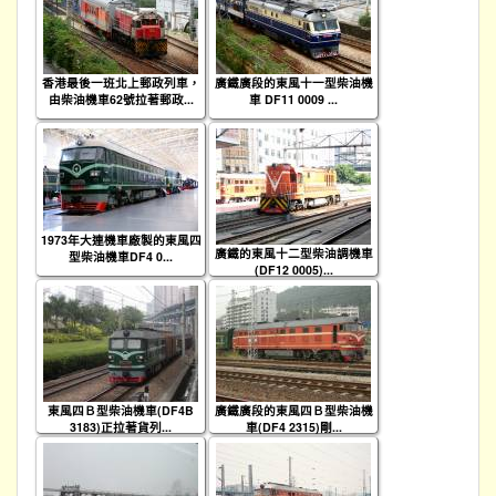
香港最後一班北上郵政列車，
廣鐵廣段的東風十一型柴油機
由柴油機車62號拉著郵政...
車 DF11 0009 ...
1973年大連機車廠製的東風四
廣鐵的東風十二型柴油調機車
型柴油機車DF4 0...
(DF12 0005)...
東風四Ｂ型柴油機車(DF4B
廣鐵廣段的東風四Ｂ型柴油機
3183)正拉著貨列...
車(DF4 2315)剛...