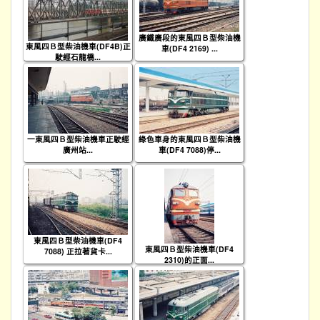
廣鐵廣段的東風四Ｂ型柴油機
東風四Ｂ型柴油機車(DF4B)正
車(DF4 2169) ...
駛經石龍橋...
一東風四Ｂ型柴油機車正駛經
綠色車身的東風四Ｂ型柴油機
廣州站...
車(DF4 7088)停...
東風四Ｂ型柴油機車(DF4
東風四Ｂ型柴油機車(DF4
7088) 正拉著貨卡...
2310)的正面...