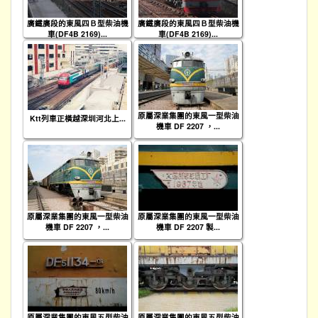
廣鐵廣段的東風四Ｂ型柴油機
廣鐵廣段的東風四Ｂ型柴油機
車(DF4B 2169)...
車(DF4B 2169)...
原屬深業集團的東風一型柴油
Ktt列車正橫越深圳河北上...
機車 DF 2207 ，...
原屬深業集團的東風一型柴油
原屬深業集團的東風一型柴油
機車 DF 2207 ，...
機車 DF 2207 製...
原屬深業集團的東風五型柴油
原屬深業集團的東風五型柴油