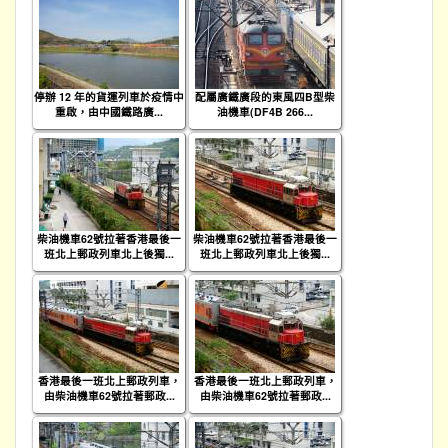
停辦 12 年的貨運列車於疫情中
配屬廣鐵廣段的東風四B型柴
重啟，由中國鐵路廣...
油機車(DF4B 266...
柴油機車62號拉著香港最後一
柴油機車62號拉著香港最後一
班北上郵政列車北上後獨...
班北上郵政列車北上後獨...
香港最後一班北上郵政列車，
香港最後一班北上郵政列車，
由柴油機車62號拉著郵政...
由柴油機車62號拉著郵政...