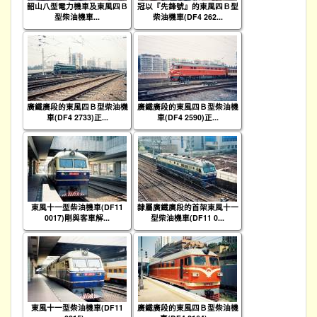
韶山八型電力機車及東風四Ｂ
冠以『先鋒號』的東風四Ｂ型
型柴油機車...
柴油機車(DF4 262...
廣鐵廣段的東風四Ｂ型柴油機
廣鐵廣段的東風四Ｂ型柴油機
車(DF4 2733)正...
車(DF4 2590)正...
東風十一型柴油機車(DF11
隸屬廣鐵廣段的首架東風十一
0017)剛與客車解...
型柴油機車(DF11 0...
東風十一型柴油機車(DF11
廣鐵廣段的東風四Ｂ型柴油機