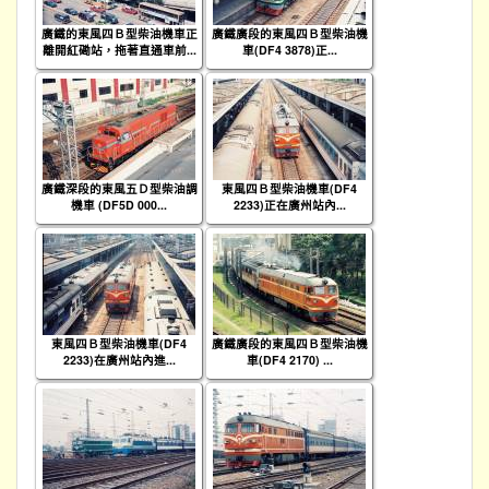
廣鐵的東風四Ｂ型柴油機車正
廣鐵廣段的東風四Ｂ型柴油機
離開紅磡站，拖著直通車前...
車(DF4 3878)正...
廣鐵深段的東風五Ｄ型柴油調
東風四Ｂ型柴油機車(DF4
機車 (DF5D 000...
2233)正在廣州站內...
東風四Ｂ型柴油機車(DF4
廣鐵廣段的東風四Ｂ型柴油機
2233)在廣州站內進...
車(DF4 2170) ...