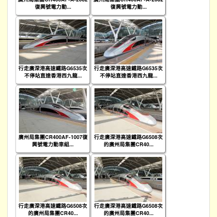
復興號電力動...
復興號電力動...
行走廣深港高速鐵路G6535次
行走廣深港高速鐵路G6535次
不停站直達香港西九龍...
不停站直達香港西九龍...
廣州局集團CR400AF-1007復
行走廣深港高速鐵路G6508次
興號電力動車組...
的廣州局集團CR40...
行走廣深港高速鐵路G6508次
行走廣深港高速鐵路G6508次
的廣州局集團CR40...
的廣州局集團CR40...