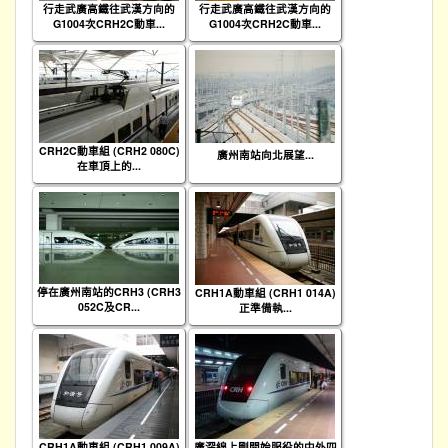
行走武廣高鐵往武漢方向的
行走武廣高鐵往武漢方向的
G1004次CRH2C動車...
G1004次CRH2C動車...
CRH2C動車組 (CRH2 080C)
廣州南站向北展望...
在車頂上的...
停在廣州南站的CRH3 (CRH3
CRH1A動車組 (CRH1 014A)
052C及CR...
正準備執...
CRH1A動車組 (CRH1 009A)
廣深線上剛開始服役的中外四