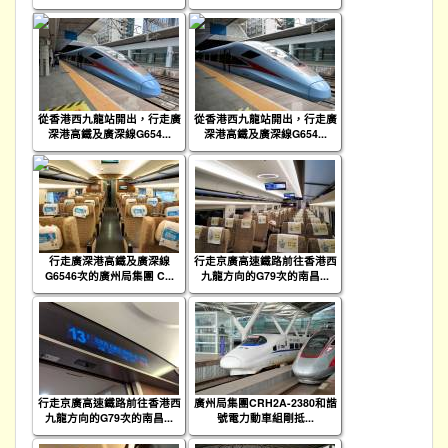
從香港西九龍站開出，行走廣
從香港西九龍站開出，行走廣
深港高鐵及廣深線G654...
深港高鐵及廣深線G654...
行走廣深港高鐵及廣深線
行走京廣高速鐵路前往香港西
G6546次的廣州局集團 C...
九龍方向的G79次的南昌...
行走京廣高速鐵路前往香港西
廣州局集團CRH2A-2380和諧
九龍方向的G79次的南昌...
號電力動車組剛抵...