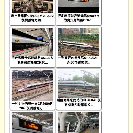
廣州局集團CR400AF-A-2072
行走廣深港高速鐵路G6508次
復興號電力動...
的廣州局集團CR40...
行走廣深港高速鐵路G6508次
一列南行的廣州局CR400AF-
的廣州局集團CR40...
A-2075復興號...
剛離開北京南站的CR400AF復
一列北行的廣州局CR400AF-
興號電力動車組 C...
2040復興號電力...