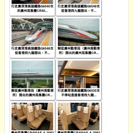
行走廣深港高速鐵路G6540次
行走廣深港高速鐵路G6548次
的廣州局集團CR40...
從香港西九龍開出，不...
行走廣深港高速鐵路G6548次
剛從廣州動車段（廣州南動車
從香港西九龍開出，不...
所）開出的廣州局集團CR...
剛從廣州動車段（廣州南動車
行走廣深港高速鐵路G6535次
所）開出的廣州局集團CR...
不停站直達香港西九龍...
廣州局集團CR400AF-A-2082
廣州局集團CR400AF-A-2082