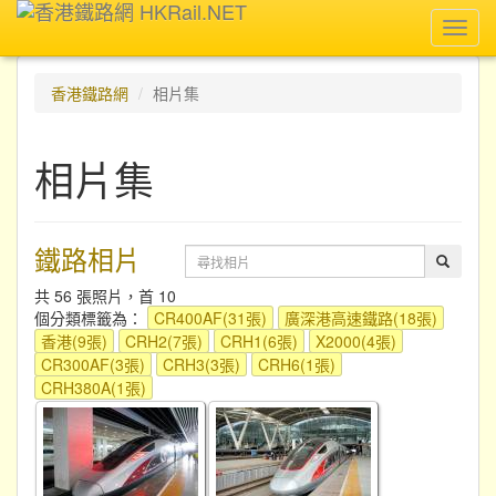
Toggl
navig
香港鐵路網
相片集
相片集
鐵路相片
共 56 張照片，首 10
個分類標籤為：
CR400AF(31張)
廣深港高速鐵路(18張)
香港(9張)
CRH2(7張)
CRH1(6張)
X2000(4張)
CR300AF(3張)
CRH3(3張)
CRH6(1張)
CRH380A(1張)