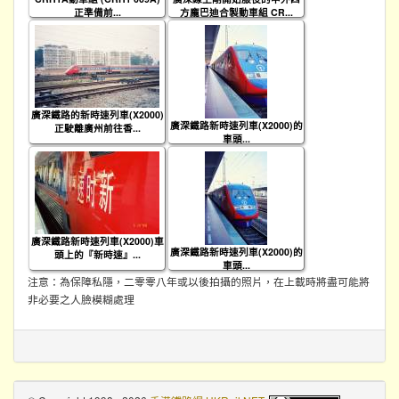
正準備前...
方龐巴迪合製動車組 CR...
廣深鐵路的新時速列車(X2000)
廣深鐵路新時速列車(X2000)的
正駛離廣州前往香...
車頭...
廣深鐵路新時速列車(X2000)車
廣深鐵路新時速列車(X2000)的
頭上的『新時速』...
車頭...
注意：為保障私隱，二零零八年或以後拍攝的照片，在上載時將盡可能將
非必要之人臉模糊處理