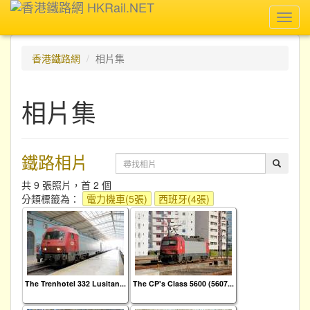
Toggl
navig
香港鐵路網
相片集
相片集
鐵路相片
共 9 張照片，首 2 個
分類標籤為：
電力機車(5張)
西班牙(4張)
The Trenhotel 332 Lusitan...
The CP's Class 5600 (5607...