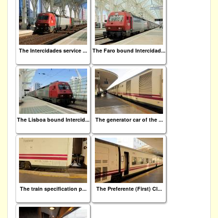
The Intercidades service ...
The Faro bound Intercidad...
The Lisboa bound Intercid...
The generator car of the ...
The train specification p...
The Preferente (First) Cl...