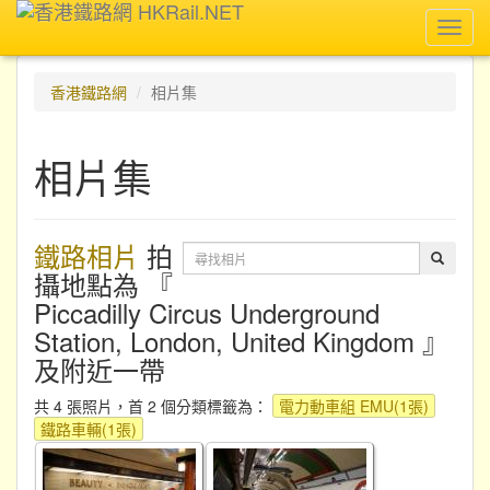
Toggl
navig
香港鐵路網
相片集
相片集
鐵路相片
拍
攝地點為 『
Piccadilly Circus Underground
Station, London, United Kingdom 』
及附近一帶
共 4 張照片，首 2 個分類標籤為：
電力動車組 EMU(1張)
鐵路車輛(1張)